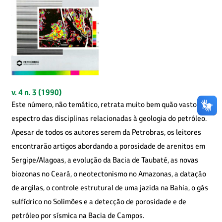
v. 4 n. 3 (1990)
Este número, não temático, retrata muito bem quão vasto é o
espectro das disciplinas relacionadas à geologia do petróleo.
Apesar de todos os autores serem da Petrobras, os leitores
encontrarão artigos abordando a porosidade de arenitos em
Sergipe/Alagoas, a evolução da Bacia de Taubaté, as novas
biozonas no Ceará, o neotectonismo no Amazonas, a datação
de argilas, o controle estrutural de uma jazida na Bahia, o gás
sulfídrico no Solimões e a detecção de porosidade e de
petróleo por sísmica na Bacia de Campos.