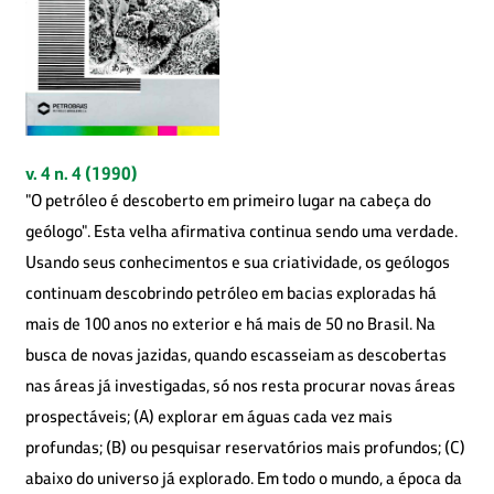
v. 4 n. 4 (1990)
"O petróleo é descoberto em primeiro lugar na cabeça do
geólogo". Esta velha afirmativa continua sendo uma verdade.
Usando seus conhecimentos e sua criatividade, os geólogos
continuam descobrindo petróleo em bacias exploradas há
mais de 100 anos no exterior e há mais de 50 no Brasil. Na
busca de novas jazidas, quando escasseiam as descobertas
nas áreas já investigadas, só nos resta procurar novas áreas
prospectáveis; (A) explorar em águas cada vez mais
profundas; (B) ou pesquisar reservatórios mais profundos; (C)
abaixo do universo já explorado. Em todo o mundo, a época da