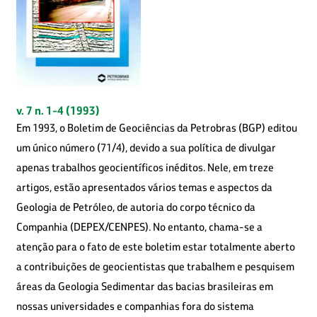
v. 7 n. 1-4 (1993)
Em 1993, o Boletim de Geociências da Petrobras (BGP) editou
um único número (71/4), devido a sua política de divulgar
apenas trabalhos geocientíficos inéditos. Nele, em treze
artigos, estão apresentados vários temas e aspectos da
Geologia de Petróleo, de autoria do corpo técnico da
Companhia (DEPEX/CENPES). No entanto, chama-se a
atenção para o fato de este boletim estar totalmente aberto
a contribuições de geocientistas que trabalhem e pesquisem
áreas da Geologia Sedimentar das bacias brasileiras em
nossas universidades e companhias fora do sistema