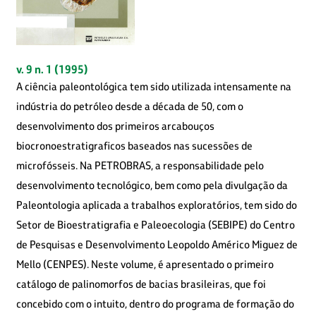
v. 9 n. 1 (1995)
A ciência paleontológica tem sido utilizada intensamente na
indústria do petróleo desde a década de 50, com o
desenvolvimento dos primeiros arcabouços
biocronoestratigraficos baseados nas sucessões de
microfósseis. Na PETROBRAS, a responsabilidade pelo
desenvolvimento tecnológico, bem como pela divulgação da
Paleontologia aplicada a trabalhos exploratórios, tem sido do
Setor de Bioestratigrafia e Paleoecologia (SEBIPE) do Centro
de Pesquisas e Desenvolvimento Leopoldo Américo Miguez de
Mello (CENPES). Neste volume, é apresentado o primeiro
catálogo de palinomorfos de bacias brasileiras, que foi
concebido com o intuito, dentro do programa de formação do