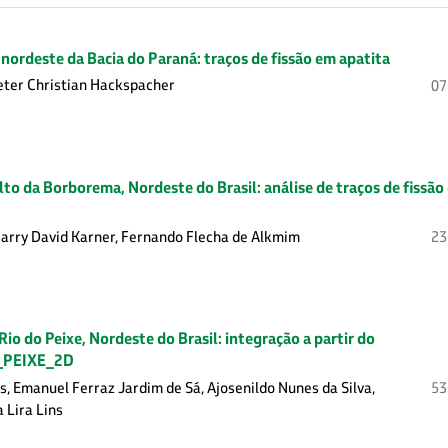
nordeste da Bacia do Paraná: traços de fissão em apatita
Peter Christian Hackspacher
07
to da Borborema, Nordeste do Brasil: análise de traços de fissão
Garry David Karner, Fernando Flecha de Alkmim
23
Rio do Peixe, Nordeste do Brasil: integração a partir do
O_PEIXE_2D
s, Emanuel Ferraz Jardim de Sá, Ajosenildo Nunes da Silva,
53
 Lira Lins