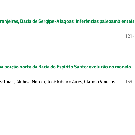
ranjeiras, Bacia de Sergipe-Alagoas: inferências paleoambientais
121-
 na porção norte da Bacia do Espírito Santo: evolução do modelo
atmari, Akihisa Motoki, José Ribeiro Aires, Claudio Vinicius
139-