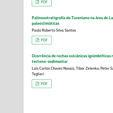
PDF
Palinoestratigrafia do Turoniano na área de La
paleoclimáticas
Paulo Roberto Silva Santos
PDF
Ocorrência de rochas vulcânicas ignimbríticas
tectono-sedimentar
Luís Carlos Chaves Novais, Tibor Zelenka, Peter Sz
Tagliari
PDF