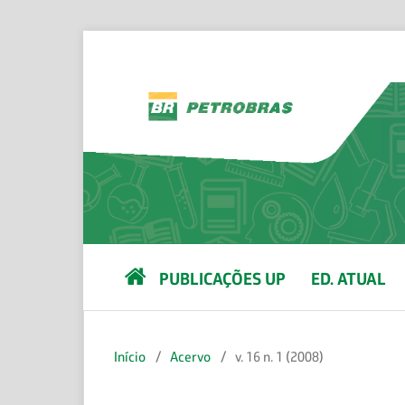
PUBLICAÇÕES UP
ED. ATUAL
Início
/
Acervo
/
v. 16 n. 1 (2008)