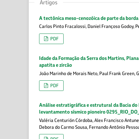
Artigos
A tectônica meso-cenozóica de parte da borda 
Carlos Pinto Fracalossi, Daniel Françoso Godoy, 
PDF
Idade da Formação da Serra dos Martins, Planal
apatita e zircão
João Marinho de Morais Neto, Paul Frank Green, 
PDF
Análise estratigráfica e estrutural da Bacia do 
levantamento sísmico pioneiro 0295_RIO_D
Valéria Centurión Córdoba, Alex Francisco Antune
Debora do Carmo Sousa, Fernando Antônio Pessoa