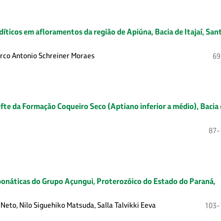
díticos em afloramentos da região de Apiúna, Bacia de Itajaí, San
arco Antonio Schreiner Moraes
69
ifte da Formação Coqueiro Seco (Aptiano inferior a médio), Bacia
87-
onáticas do Grupo Açungui, Proterozóico do Estado do Paraná,
 Neto, Nilo Siguehiko Matsuda, Salla Talvikki Eeva
103-