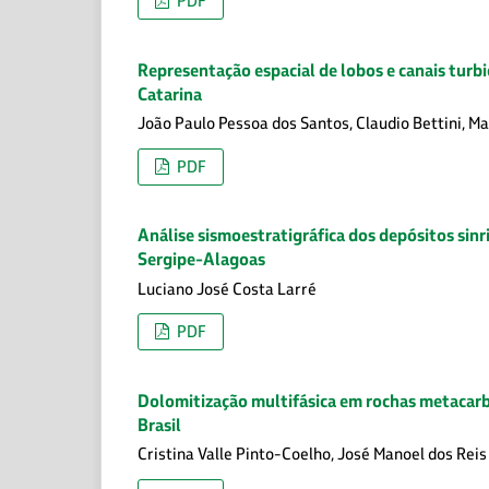
PDF
Representação espacial de lobos e canais turbi
Catarina
João Paulo Pessoa dos Santos, Claudio Bettini, M
PDF
Análise sismoestratigráfica dos depósitos sinr
Sergipe-Alagoas
Luciano José Costa Larré
PDF
Dolomitização multifásica em rochas metacarb
Brasil
Cristina Valle Pinto-Coelho, José Manoel dos Reis